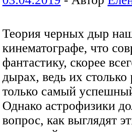
Теория черных дыр наш
кинематографе, что со
фантастику, скорее все
дырах, ведь их столько 
только самый успешный
Однако астрофизики дол
вопрос, как выглядят э