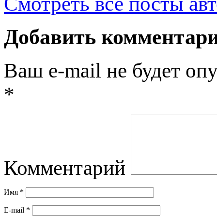
Смотреть все посты ав
Добавить комментар
Ваш e-mail не будет оп
*
Комментарий
Имя
*
E-mail
*