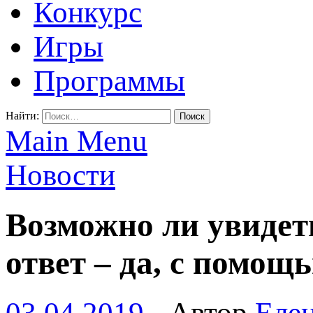
Конкурс
Игры
Программы
Найти:
Main Menu
Новости
Возможно ли увидет
ответ – да, с помощ
03.04.2019
-
Автор
Еле