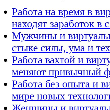
Работа на время в ви
находят заработок в
Мужчины и виртуальн
стыке силы, ума и те
Работа вахтой и вирт
меняют привычный ф
Работа без опыта и в
мире новых технолог
Женщины и виртуальн