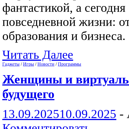
фантастикой, а сегодня
повседневной жизни: от
образования и бизнеса
Читать Далее
Гаджеты
/
Игры
/
Новости
/
Программы
Женщины и виртуальн
будущего
13.09.2025
10.09.2025
-
Комментировать