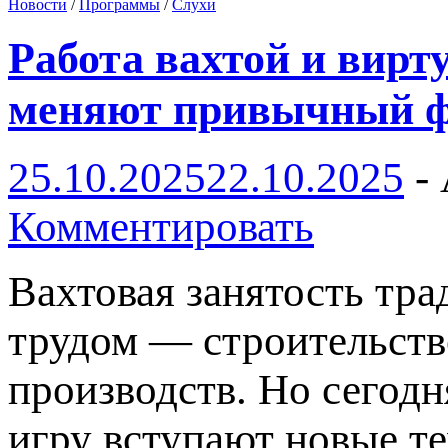
Новости
/
Программы
/
Слухи
Работа вахтой и вирт
меняют привычный ф
25.10.2025
22.10.2025
-
Комментировать
Вахтовая занятость тр
трудом — строительств
производств. Но сегодн
игру вступают новые те