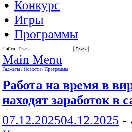
Конкурс
Игры
Программы
Найти:
Main Menu
Гаджеты
/
Новости
/
Программы
Работа на время в в
находят заработок в 
07.12.2025
04.12.2025
-