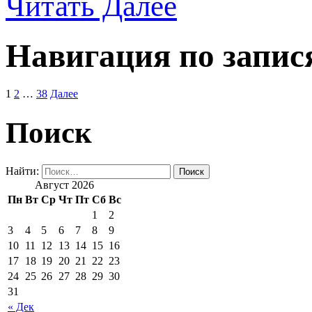
Читать Далее
Навигация по запис
1
2
…
38
Далее
Поиск
Найти:
Август 2026
Пн
Вт
Ср
Чт
Пт
Сб
Вс
1
2
3
4
5
6
7
8
9
10
11
12
13
14
15
16
17
18
19
20
21
22
23
24
25
26
27
28
29
30
31
« Дек