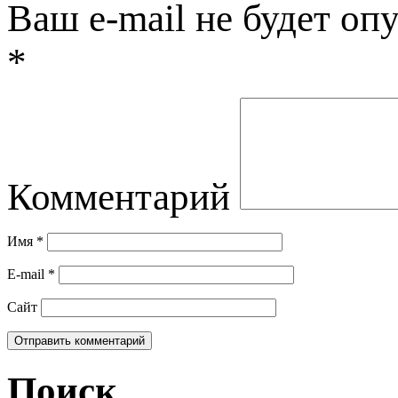
Ваш e-mail не будет оп
*
Комментарий
Имя
*
E-mail
*
Сайт
Поиск