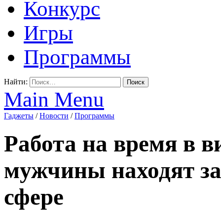
Конкурс
Игры
Программы
Найти:
Main Menu
Гаджеты
/
Новости
/
Программы
Работа на время в в
мужчины находят за
сфере