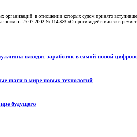
ых организаций, в отношении которых судом принято вступивше
аконом от 25.07.2002 № 114-ФЗ «О противодействии экстремист
мужчины находят заработок в самой новой цифров
вые шаги в мире новых технологий
мире будущего