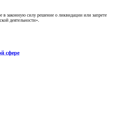
е в законную силу решение о ликвидации или запрете
ской деятельности».
ой сфере