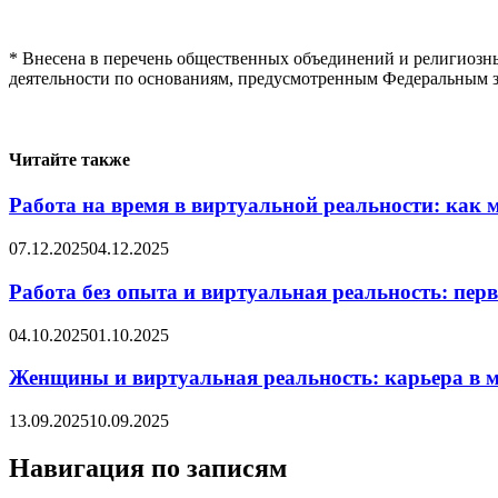
* Внесена в перечень общественных объединений и религиозн
деятельности по основаниям, предусмотренным Федеральным з
Читайте также
Работа на время в виртуальной реальности: как 
07.12.2025
04.12.2025
Работа без опыта и виртуальная реальность: пер
04.10.2025
01.10.2025
Женщины и виртуальная реальность: карьера в 
13.09.2025
10.09.2025
Навигация по записям