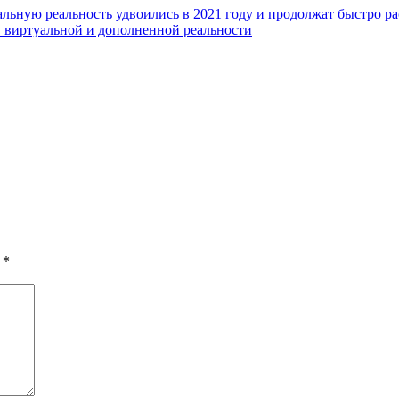
альную реальность удвоились в 2021 году и продолжат быстро ра
у виртуальной и дополненной реальности
ы
*