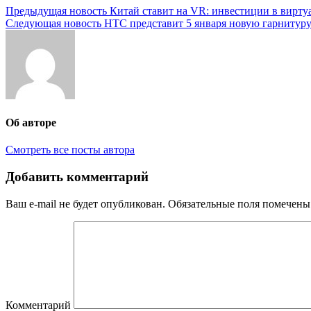
Предыдущая новость
Китай ставит на VR: инвестиции в вирту
Следующая новость
HTC представит 5 января новую гарнитур
Об авторе
Смотреть все посты автора
Добавить комментарий
Ваш e-mail не будет опубликован.
Обязательные поля помечен
Комментарий