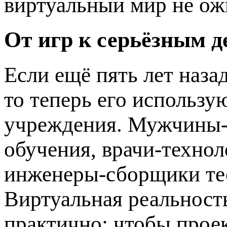
виртуальный мир не ож
От игр к серьёзным д
Если ещё пять лет наза
то теперь его использ
учреждения. Мужчины-
обучения, врачи-технол
инженеры-сборщики те
Виртуальная реальность
практично: чтобы проек