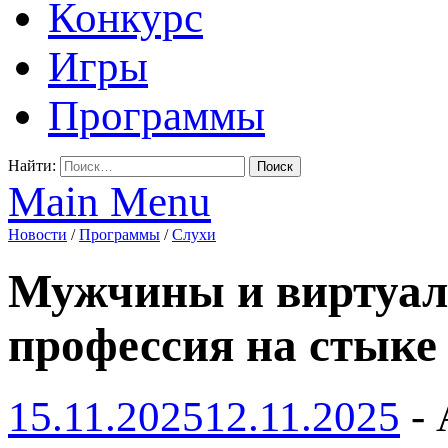
Конкурс
Игры
Программы
Найти:
Main Menu
Новости
/
Программы
/
Слухи
Мужчины и виртуаль
профессия на стыке 
15.11.2025
12.11.2025
-