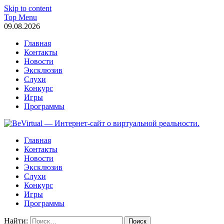
Skip to content
Top Menu
09.08.2026
Главная
Контакты
Новости
Эксклюзив
Слухи
Конкурс
Игры
Программы
BeVirtual — Интернет-сайт о виртуальной реальности.
один из первых порталов в Рунете, освещающих события в мир
Главная
интервью с топовыми лицами мира VR.
Контакты
Новости
Эксклюзив
Слухи
Конкурс
Игры
Программы
Найти: