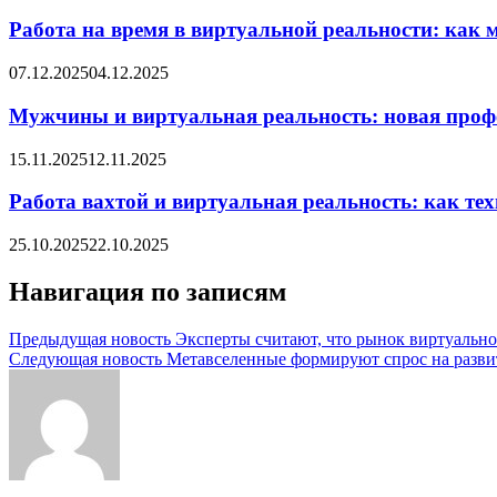
Работа на время в виртуальной реальности: как 
07.12.2025
04.12.2025
Мужчины и виртуальная реальность: новая профе
15.11.2025
12.11.2025
Работа вахтой и виртуальная реальность: как т
25.10.2025
22.10.2025
Навигация по записям
Предыдущая новость
Эксперты считают, что рынок виртуально
Следующая новость
Метавселенные формируют спрос на разви