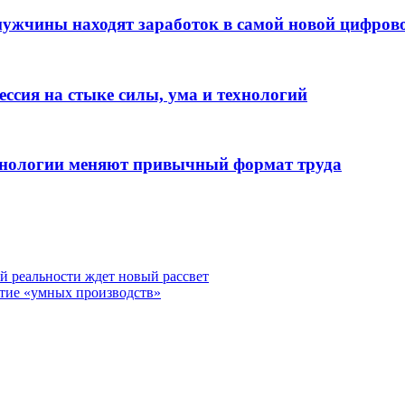
мужчины находят заработок в самой новой цифров
ссия на стыке силы, ума и технологий
ехнологии меняют привычный формат труда
й реальности ждет новый рассвет
тие «умных производств»