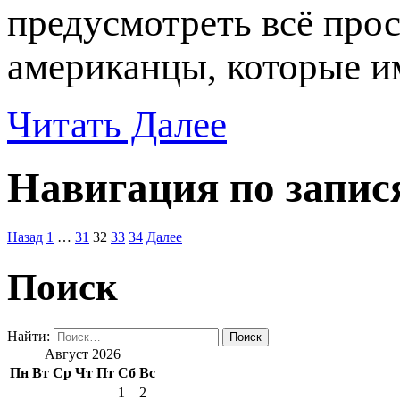
предусмотреть всё прос
американцы, которые и
Читать Далее
Навигация по запис
Назад
1
…
31
32
33
34
Далее
Поиск
Найти:
Август 2026
Пн
Вт
Ср
Чт
Пт
Сб
Вс
1
2