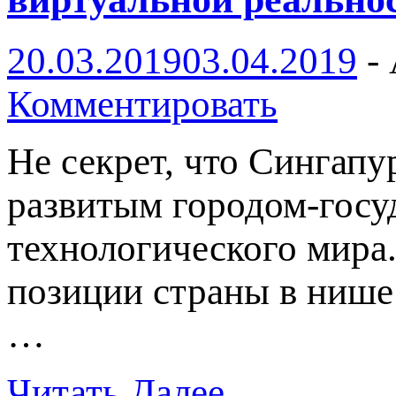
20.03.2019
03.04.2019
-
Комментировать
Не секрет, что Сингапу
развитым городом-госуд
технологического мира.
позиции страны в нише
…
Читать Далее