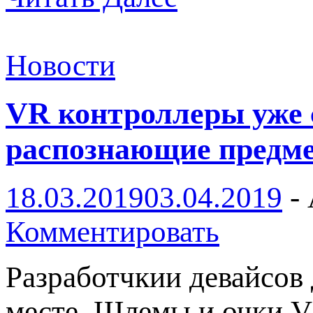
Новости
VR контроллеры уже с
распознающие предм
18.03.2019
03.04.2019
-
Комментировать
Разработчкии девайсов 
месте. Шлемы и очки V