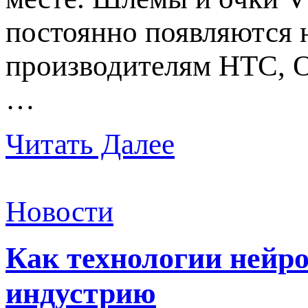
постоянно появляются н
производителям HTC, O
…
Читать Далее
Новости
Как технологии нейр
индустрию