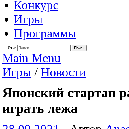
Конкурс
Игры
Программы
Найти:
Main Menu
Игры
/
Новости
Японский стартап р
играть лежа
28.09.2021
-
Автор
Anas