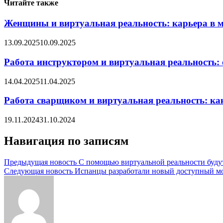
Читайте также
Женщины и виртуальная реальность: карьера в 
13.09.2025
10.09.2025
Работа инструктором и виртуальная реальность: 
14.04.2025
11.04.2025
Работа сварщиком и виртуальная реальность: ка
19.11.2024
31.10.2024
Навигация по записям
Предыдущая новость
С помощью виртуальной реальности будут
Следующая новость
Испанцы разработали новый доступный м