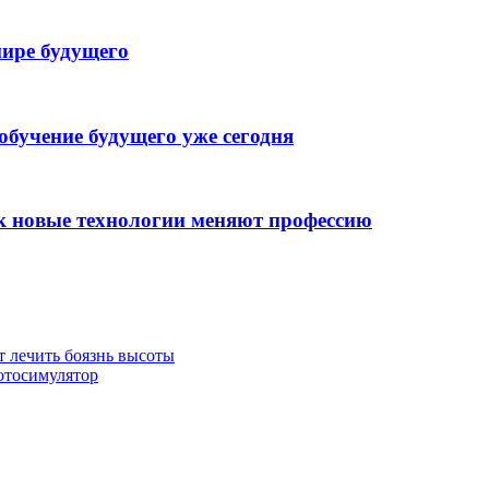
мире будущего
обучение будущего уже сегодня
к новые технологии меняют профессию
 лечить боязнь высоты
отосимулятор