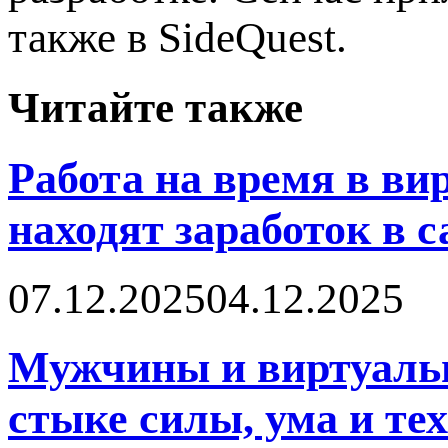
также в SideQuest.
Читайте также
Работа на время в в
находят заработок в 
07.12.2025
04.12.2025
Мужчины и виртуальн
стыке силы, ума и те