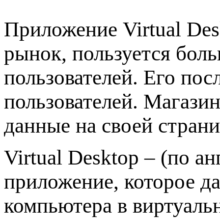
Приложение Virtual Des
рынок, пользуется бол
пользователей. Его пос
пользователей. Магазин
данные на своей страни
Virtual Desktop – (по а
приложение, которое д
компьютера в виртуаль