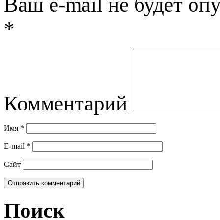
Ваш e-mail не будет оп
*
Комментарий
Имя
*
E-mail
*
Сайт
Поиск