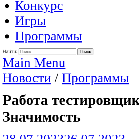
Конкурс
Игры
Программы
Найти:
Main Menu
Новости
/
Программы
Работа тестировщик
Значимость
28.07.2023
26.07.2023
-