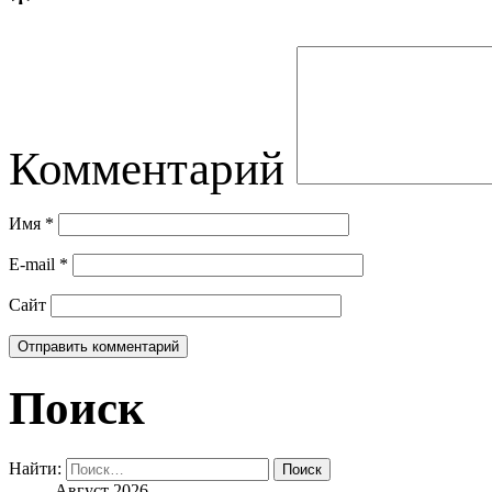
*
Комментарий
Имя
*
E-mail
*
Сайт
Поиск
Найти:
Август 2026