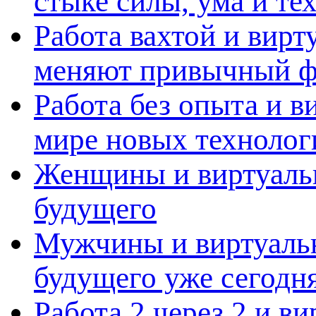
стыке силы, ума и те
Работа вахтой и вирт
меняют привычный ф
Работа без опыта и в
мире новых технолог
Женщины и виртуальн
будущего
Мужчины и виртуальн
будущего уже сегодн
Работа 2 через 2 и в