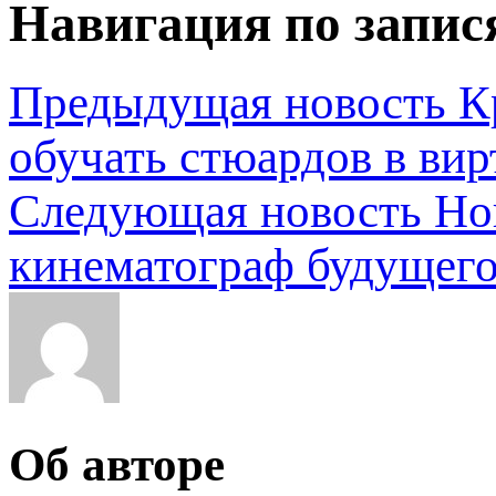
Навигация по запис
Предыдущая новость
К
обучать стюардов в ви
Следующая новость
Но
кинематограф будущег
Об авторе