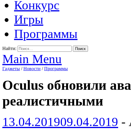
Конкурс
Игры
Программы
Найти:
Main Menu
Гаджеты
/
Новости
/
Программы
Oculus обновили ава
реалистичными
13.04.2019
09.04.2019
-