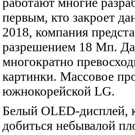
работают многие разраб
первым, кто закроет да
2018, компания предст
разрешением 18 Мп. Да
многократно превосход
картинки. Массовое пр
южнокорейской LG.
Белый OLED-дисплей, к
добиться небывалой пл