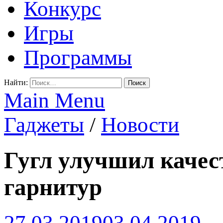
Конкурс
Игры
Программы
Найти:
Main Menu
Гаджеты
/
Новости
Гугл улучшил качес
гарнитур
27.03.2019
03.04.2019
-