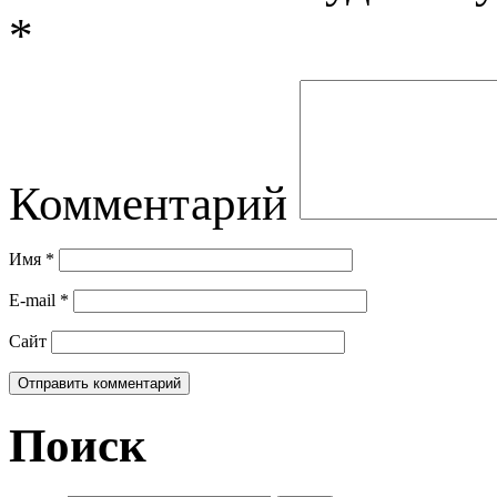
*
Комментарий
Имя
*
E-mail
*
Сайт
Поиск