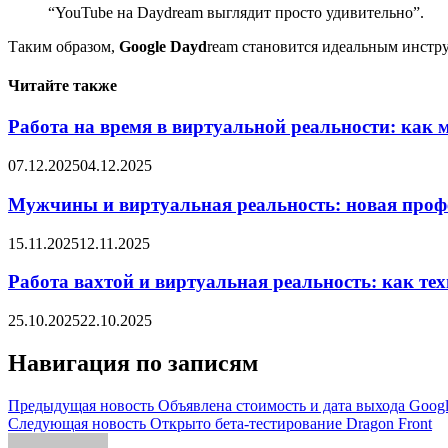
“YouTube на Daydream выглядит просто удивительно”.
Таким образом,
Google
Dayd
ream становится идеальным инстр
Читайте также
Работа на время в виртуальной реальности: как 
07.12.2025
04.12.2025
Мужчины и виртуальная реальность: новая профе
15.11.2025
12.11.2025
Работа вахтой и виртуальная реальность: как т
25.10.2025
22.10.2025
Навигация по записям
Предыдущая новость
Объявлена стоимость и дата выхода Goog
Следующая новость
Открыто бета-тестирование Dragon Front