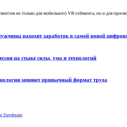
ументом не только для мобильного VR-гейминга, но и для просм
мужчины находят заработок в самой новой цифров
ссия на стыке силы, ума и технологий
ехнологии меняют привычный формат труда
le Daydream