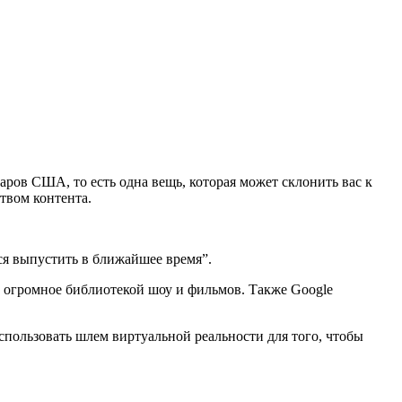
ларов США, то есть одна вещь, которая может склонить вас к
твом контента.
тся выпустить в ближайшее время”.
 огромное библиотекой шоу и фильмов. Также Google
использовать шлем виртуальной реальности для того, чтобы