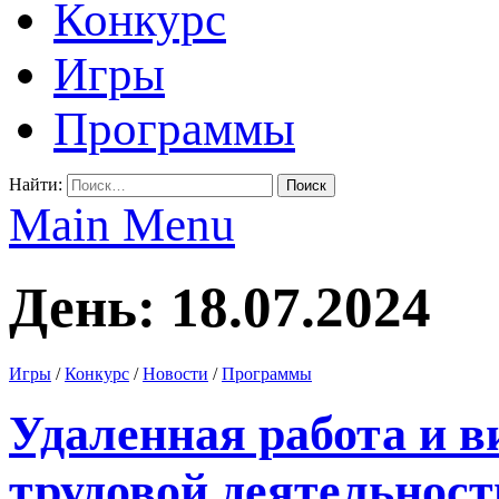
Конкурс
Игры
Программы
Найти:
Main Menu
День: 18.07.2024
Игры
/
Конкурс
/
Новости
/
Программы
Удаленная работа и в
трудовой деятельност