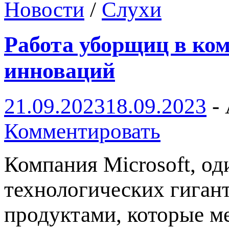
Новости
/
Слухи
Работа уборщиц в ком
инноваций
21.09.2023
18.09.2023
-
Комментировать
Компания Microsoft, о
технологических гиган
продуктами, которые ме