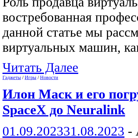
Роль продавца виртуал
востребованная профес
данной статье мы рассм
виртуальных машин, ка
Читать Далее
Гаджеты
/
Игры
/
Новости
Илон Маск и его пог
SpaceX до Neuralink
01.09.2023
31.08.2023
-