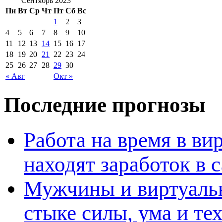
Сентябрь 2023
Пн
Вт
Ср
Чт
Пт
Сб
Вс
1
2
3
4
5
6
7
8
9
10
11
12
13
14
15
16
17
18
19
20
21
22
23
24
25
26
27
28
29
30
« Авг
Окт »
Последние прогнозы
Работа на время в ви
находят заработок в
Мужчины и виртуальн
стыке силы, ума и те