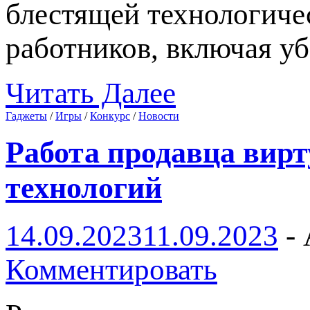
блестящей технологиче
работников, включая у
Читать Далее
Гаджеты
/
Игры
/
Конкурс
/
Новости
Работа продавца вир
технологий
14.09.2023
11.09.2023
-
Комментировать