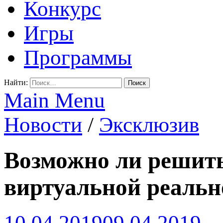
Конкурс
Игры
Программы
Найти:
Main Menu
Новости
/
Эксклюзив
Возможно ли решить
виртуальной реальн
10.04.2019
09.04.2019
-