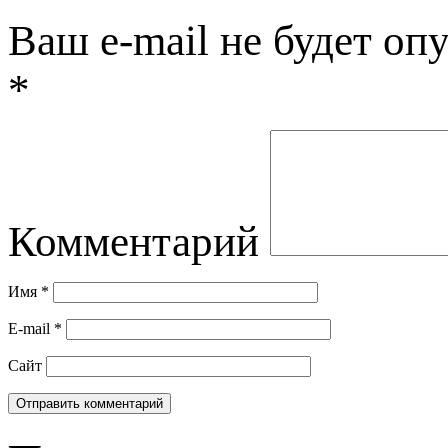
Ваш e-mail не будет оп
*
Комментарий
Имя
*
E-mail
*
Сайт