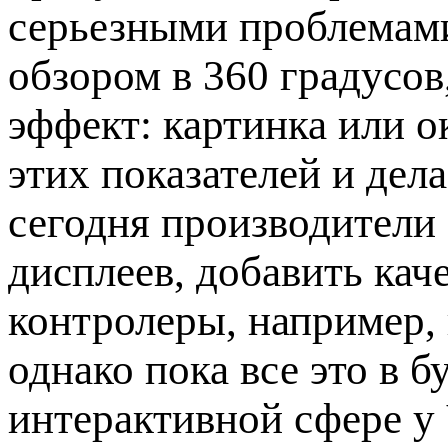
серьезными проблемами
обзором в 360 градусов
эффект: картинка или 
этих показателей и де
сегодня производители
дисплеев, добавить кач
контролеры, например, 
однако пока все это в б
интерактивной сфере у