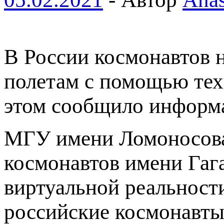
В России космонавтов н
полетам с помощью тех
этом сообщило информ
МГУ имени Ломоносова
космонавтов имени Гаг
виртуальной реальност
российские космонавты 