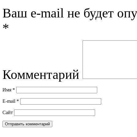
Ваш e-mail не будет оп
*
Комментарий
Имя
*
E-mail
*
Сайт