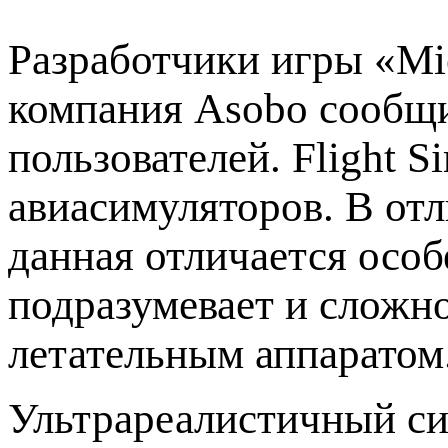
Разработчики игры «Mic
компания Asobo сообщи
пользователей. Flight S
авиасимуляторов. В от
данная отличается осо
подразумевает и сложн
летательным аппаратом
Ультрареалистичный си