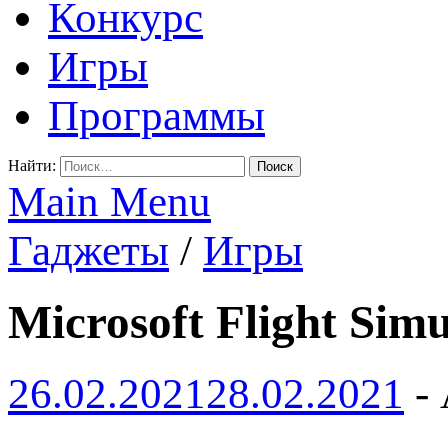
Конкурс
Игры
Программы
Найти:
Main Menu
Гаджеты
/
Игры
Microsoft Flight Sim
26.02.2021
28.02.2021
-