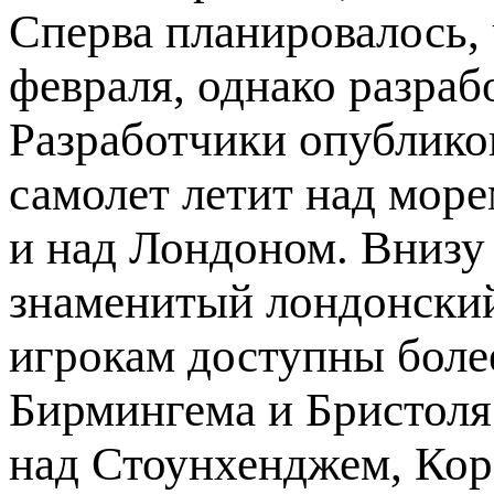
Сперва планировалось, 
февраля, однако разрабо
Разработчики опубликов
самолет летит над море
и над Лондоном. Внизу 
знаменитый лондонский
игрокам доступны боле
Бирмингема и Бристоля
над Стоунхенджем, Кор