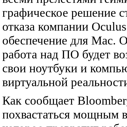
графическое решение с
отказа компании Oculu
обеспечение для Mac. 
работа над ПО будет во
свои ноутбуки и компь
виртуальной реальност
Как сообщает Bloombe
похвастаться мощным 