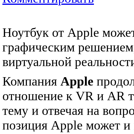
Ноутбук от Apple може
графическим решением,
виртуальной реальност
Компания
Apple
продол
отношение к VR и AR т
тему и отвечая на вопр
позиция Apple может и 