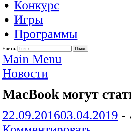
Конкурс
Игры
Программы
Найти:
Main Menu
Новости
MacBook могут стат
22.09.2016
03.04.2019
-
Комментировать