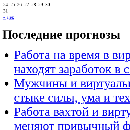
24
25
26
27
28
29
30
31
« Дек
Последние прогнозы
Работа на время в ви
находят заработок в
Мужчины и виртуальн
стыке силы, ума и те
Работа вахтой и вирт
меняют привычный ф