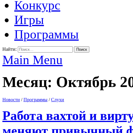
Конкурс
Игры
Программы
Найти:
Main Menu
Месяц: Октябрь 2
Новости
/
Программы
/
Слухи
Работа вахтой и вирт
меняют привычный ф