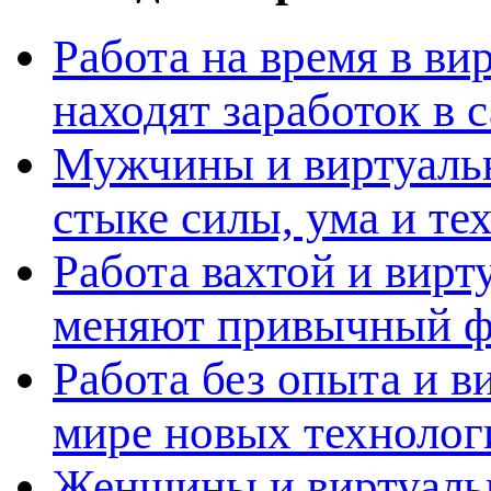
Работа на время в ви
находят заработок в
Мужчины и виртуальн
стыке силы, ума и те
Работа вахтой и вирт
меняют привычный ф
Работа без опыта и в
мире новых технолог
Женщины и виртуальн